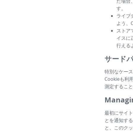
た場合
す。
ライブ
よう、
ストア
イスに
行える
サードパ
特別なケース
Cookie
測定すること
Managin
最初にサイト
とを通知する
と、このクッ