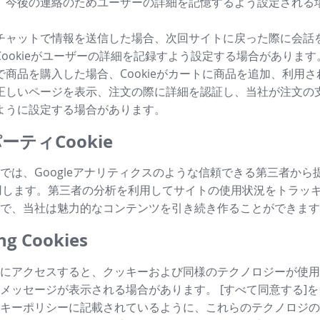
、今後の連絡のためユーザーの詳細を記憶するよう設定される
チャットで情報を送信した場合、次回サイトに戻った際に会話
Cookieがユーザーの詳細を記録すよう設定する場合があります
で商品を購入した場合、Cookieがカートに商品を追加、利用
正しいページを表示、注文の際に詳細を認証し、当社が注文の
ように設定する場合があります。
ーティCookie
では、Googleアナリティクスのような信頼できる第三者から
も利用します。第三者の分析を利用してサイトの使用状況をトラッ
で、当社は魅力的なコンテンツを引き続き作ることができます
g Cookies
にアクセスすると、クッキーおよび同様のテクノロジーが使用
メッセージが表示される場合があります。 [すべて同意する]
キーポリシーに記載されているように、これらのテクノロジの