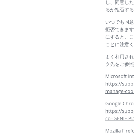
し、同意した
るか拒否する
いつでも同意
拒否できます
にすると、こ
ことに注意く
よく利用され
ク先をご参照
Microsoft In
https://supp
manage-coo
Google Ch
https://sup
co=GENIE.P
Mozilla Fire