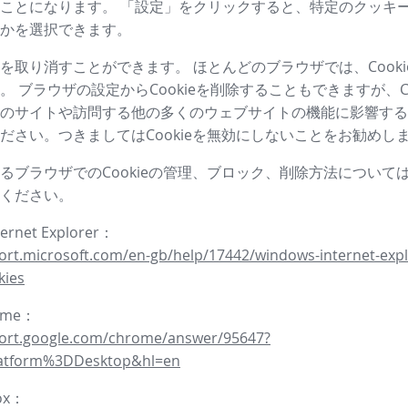
ことになります。 「設定」をクリックすると、特定のクッキ
かを選択できます。
を取り消すことができます。 ほとんどのブラウザでは、Cooki
。 ブラウザの設定からCookieを削除することもできますが、Co
のサイトや訪問する他の多くのウェブサイトの機能に影響する
ださい。つきましてはCookieを無効にしないことをお勧めし
るブラウザでのCookieの管理、ブロック、削除方法について
ください。
ternet Explorer：
ort.microsoft.com/en-gb/help/17442/windows-internet-expl
kies
rome：
port.google.com/chrome/answer/95647?
latform%3DDesktop&hl=en
fox：