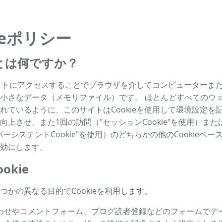
ieポリシー
ieとは何ですか？
はサイトにアクセスすることでブラウザを介してコンピューターま
小さなデータ（メモリファイル）です。 ほとんどすべてのウ
れているように、このサイトはCookieを使用して環境設定を
向上させ、また1回の訪問（"セッションCookie"を使用）ま
ーシステントCookie"を使用）のどちらかの他のCookieベ
効にします。
okie
つかの異なる目的でCookieを利用します。
わせやコメントフォーム、ブログ読者登録などのフォームでデ