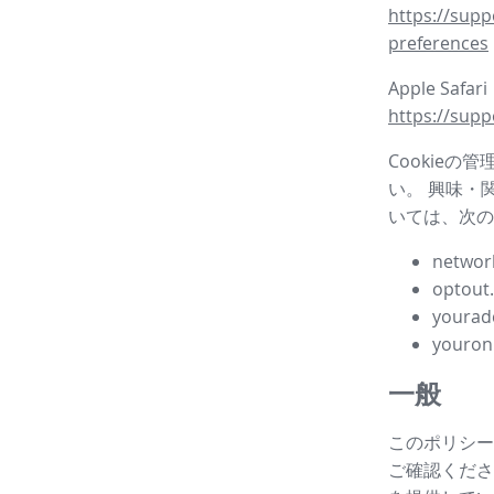
https://supp
preferences
Apple Safar
https://supp
Cookieの
い。 興味・
いては、次の
network
optout
yourad
youron
一般
このポリシー
ご確認ください