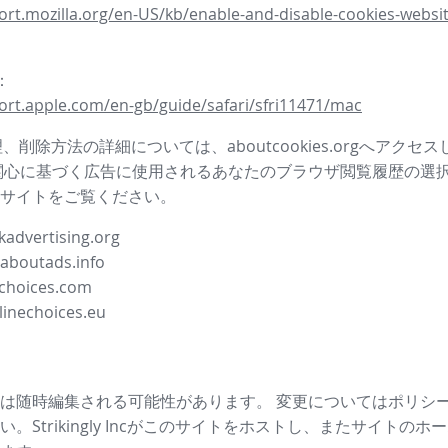
ort.mozilla.org/en-US/kb/enable-and-disable-cookies-websit
i：
ort.apple.com/en-gb/guide/safari/sfri11471/mac
管理、削除方法の詳細については、aboutcookies.orgへアクセ
関心に基づく広告に使用されるあなたのブラウザ閲覧履歴の選
サイトをご覧ください。
advertising.org
.aboutads.info
choices.com
linechoices.eu
は随時編集される可能性があります。 変更についてはポリシ
。Strikingly Incがこのサイトをホストし、またサイトの
ホー