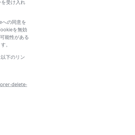
ーを受け入れ
eへの同意を
okieを無効
可能性がある
ます。
は以下のリン
orer-delete-